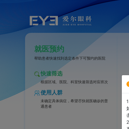
就医预约
帮助患者快速找到选定条件下可预约的医院
快速筛选
根据区域、医院、科室快速筛选对应班次
使用人群
未确定具体病症，希望尽快就医确诊的普
通患者