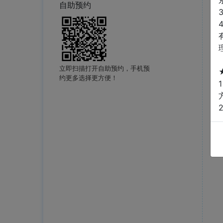
自助预约
立即扫描打开自助预约，手机预
约更多选择更方便！