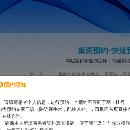
就医预约-快速
本院实行实名制就诊，请如实
姓名
预约须知
手机号码
1、请填写患者个人信息，进行预约。本预约不等同于网上挂号，
如需预约专家门诊（除近视手术，配镜以外），请返回首页直接
年龄
击在线咨询。
2、确保本人所填写患者资料真实准确，便于我们及时与您取得