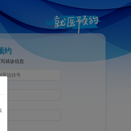
预约
填写就诊信息
点
联